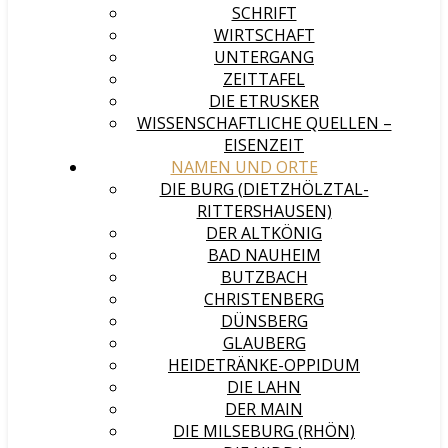
SCHRIFT
WIRTSCHAFT
UNTERGANG
ZEITTAFEL
DIE ETRUSKER
WISSENSCHAFTLICHE QUELLEN –
EISENZEIT
NAMEN UND ORTE
DIE BURG (DIETZHÖLZTAL-
RITTERSHAUSEN)
DER ALTKÖNIG
BAD NAUHEIM
BUTZBACH
CHRISTENBERG
DÜNSBERG
GLAUBERG
HEIDETRÄNKE-OPPIDUM
DIE LAHN
DER MAIN
DIE MILSEBURG (RHÖN)