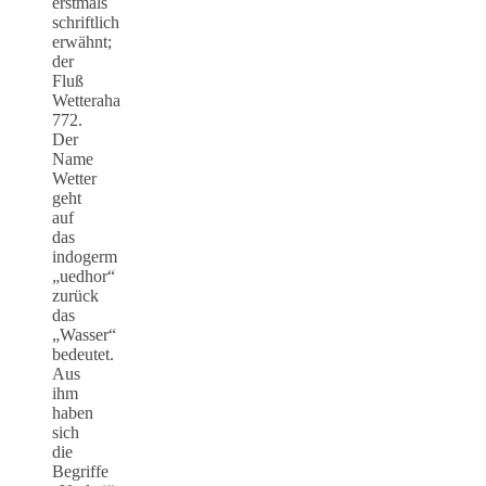
erstmals
schriftlich
erwähnt;
der
Fluß
Wetteraha
772.
Der
Name
Wetter
geht
auf
das
indogerm
„uedhor“
zurück
das
„Wasser“
bedeutet.
Aus
ihm
haben
sich
die
Begriffe