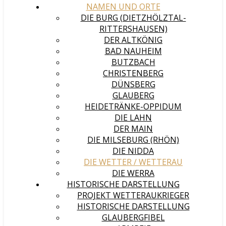
NAMEN UND ORTE
DIE BURG (DIETZHÖLZTAL-
RITTERSHAUSEN)
DER ALTKÖNIG
BAD NAUHEIM
BUTZBACH
CHRISTENBERG
DÜNSBERG
GLAUBERG
HEIDETRÄNKE-OPPIDUM
DIE LAHN
DER MAIN
DIE MILSEBURG (RHÖN)
DIE NIDDA
DIE WETTER / WETTERAU
DIE WERRA
HISTORISCHE DARSTELLUNG
PROJEKT WETTERAUKRIEGER
HISTORISCHE DARSTELLUNG
GLAUBERGFIBEL