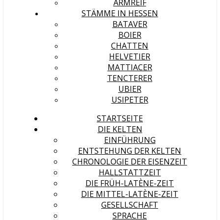
ARMREIF
STÄMME IN HESSEN
BATAVER
BOIER
CHATTEN
HELVETIER
MATTIACER
TENCTERER
UBIER
USIPETER
STARTSEITE
DIE KELTEN
EINFÜHRUNG
ENTSTEHUNG DER KELTEN
CHRONOLOGIE DER EISENZEIT
HALLSTATTZEIT
DIE FRÜH-LATÈNE-ZEIT
DIE MITTEL-LATÈNE-ZEIT
GESELLSCHAFT
SPRACHE