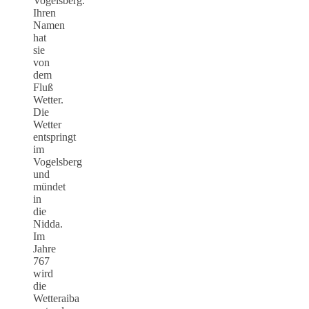
Vogelsberg.
Ihren
Namen
hat
sie
von
dem
Fluß
Wetter.
Die
Wetter
entspringt
im
Vogelsberg
und
mündet
in
die
Nidda.
Im
Jahre
767
wird
die
Wetteraiba