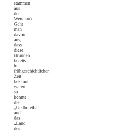
stammen
aus
der
Wetterau)
Geht
man
davon
aus,
dass
diese
Brunnen
bereits
in
frühgeschichtlicher
Zeit
bekannt
waren
so
könnte
die
„Uedhoreiba“
auch
das
„Land
des