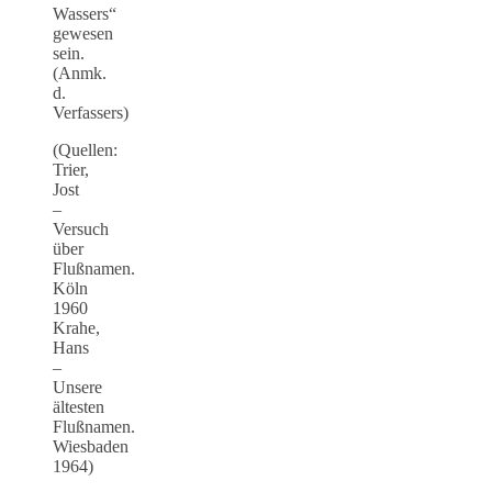
Wassers“
gewesen
sein.
(Anmk.
d.
Verfassers)
(Quellen:
Trier,
Jost
–
Versuch
über
Flußnamen.
Köln
1960
Krahe,
Hans
–
Unsere
ältesten
Flußnamen.
Wiesbaden
1964)